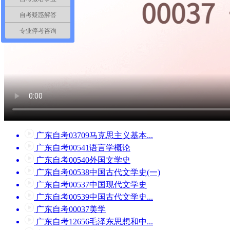
自考疑惑解答
专业停考咨询
广东自考03709马克思主义基本...
广东自考00541语言学概论
广东自考00540外国文学史
广东自考00538中国古代文学史(一)
广东自考00537中国现代文学史
广东自考00539中国古代文学史...
广东自考00037美学
广东自考12656毛泽东思想和中...