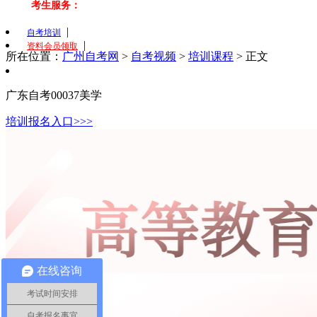
考生服务：
|
自考培训
|
资料会员领取
所在位置：
广州自考网
>
自考视频
>
培训课程
> 正文
广东自考00037美学
培训报名入口>>>
在线咨询
考试时间安排
自考报名事宜