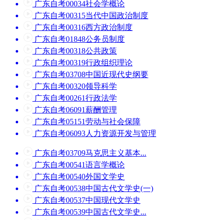
广东自考00034社会学概论
广东自考00315当代中国政治制度
广东自考00316西方政治制度
广东自考01848公务员制度
广东自考00318公共政策
广东自考00319行政组织理论
广东自考03708中国近现代史纲要
广东自考00320领导科学
广东自考00261行政法学
广东自考06091薪酬管理
广东自考05151劳动与社会保障
广东自考06093人力资源开发与管理
广东自考03709马克思主义基本...
广东自考00541语言学概论
广东自考00540外国文学史
广东自考00538中国古代文学史(一)
广东自考00537中国现代文学史
广东自考00539中国古代文学史...