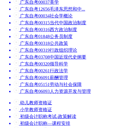
广东自考00037美学
广东自考12656毛泽东思想和中...
广东自考00034社会学概论
广东自考00315当代中国政治制度
广东自考00316西方政治制度
广东自考01848公务员制度
广东自考00318公共政策
广东自考00319行政组织理论
广东自考03708中国近现代史纲要
广东自考00320领导科学
广东自考00261行政法学
广东自考06091薪酬管理
广东自考05151劳动与社会保障
广东自考06093人力资源开发与管理
幼儿教师资格证
小学教师资格证
初级会计职称考试-政策解读
初级会计职称—课程安排