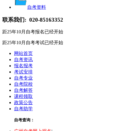
自考资料
联系我们:
020-85163352
距25年10月自考报名
已经开始
距25年10月自考考试
已经开始
网站首页
自考资讯
报名报考
考试安排
自考专业
自考院校
自考解答
课程领取
政策公告
自考助学
自考查询：