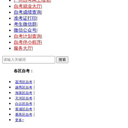
广州自考网上报名
|
自考就业大厅
|
自考成绩查询
|
准考证打印
|
考生微信群
|
微信公众号
|
自考计划查询
|
自考伴小程序
|
服务大厅
|
各区自考：
|
荔湾区自考
|
越秀区自考
|
海珠区自考
|
天河区自考
|
白云区自考
|
黄浦区自考
|
番禺区自考
更多+