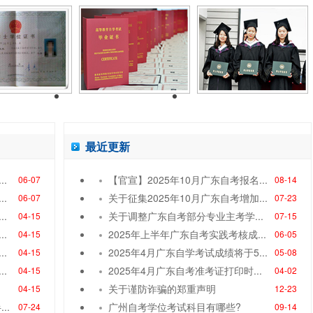
最近更新
.
【官宣】2025年10月广东自考报名...
06-07
08-14
.
关于征集2025年10月广东自考增加...
06-07
07-23
.
关于调整广东自考部分专业主考学...
04-15
07-15
.
2025年上半年广东自考实践考核成...
04-15
06-05
.
2025年4月广东自学考试成绩将于5...
04-15
05-08
.
2025年4月广东自考准考证打印时...
04-15
04-02
关于谨防诈骗的郑重声明
04-15
12-23
..
广州自考学位考试科目有哪些?
07-24
09-14