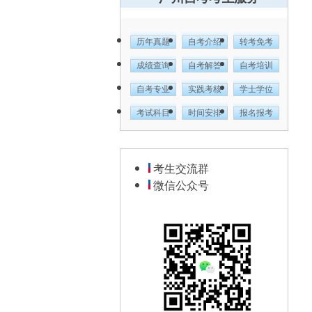
历年真题
自考介绍
转考免考
成绩查询
自考解答
自考培训
自考专业
实践考核
学士学位
考试科目
时间安排
报名报考
考生交流群
微信公众号