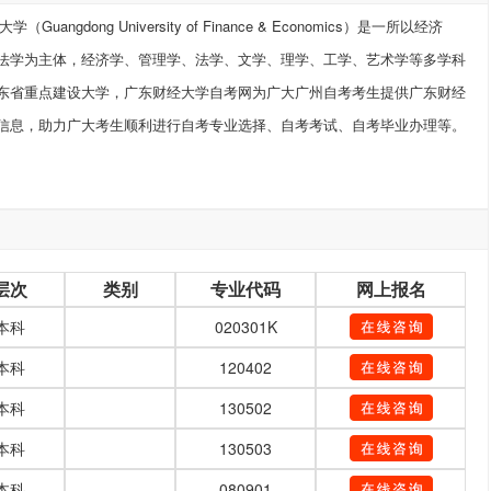
uangdong University of Finance & Economics）是一所以经济
法学为主体，经济学、管理学、法学、文学、理学、工学、艺术学等多学科
东省重点建设大学，广东财经大学自考网为广大广州自考考生提供广东财经
信息，助力广大考生顺利进行自考专业选择、自考考试、自考毕业办理等。
层次
类别
专业代码
网上报名
本科
020301K
本科
120402
本科
130502
本科
130503
本科
080901