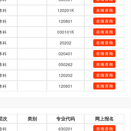
本科
120201K
本科
120801
本科
030101K
本科
20202
本科
020401
本科
050262
本科
120202
本科
120601
层次
类别
专业代码
网上报名
专科
630201