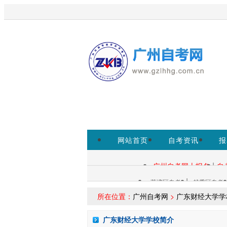
欢迎访问广州自考网！
本站为考
http://eea.gd.gov.cn/为准。
网站首页
自考资讯
报
自考助学
|
广州自考网上报名
自
自考查询：
|
荔湾区自考
越秀区自考
各区自考：
所在位置：
广州自考网
>
广东财经大学学
广东财经大学学校简介