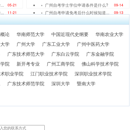
..
广州自考学士学位申请条件是什么?
05-21
09-14
..
广州自考申请免考后什么时候知道...
11-21
09-13
化概论
华南师范大学
中国近现代史纲要
华南农业大学
贸大学
广州大学
广东工业大学
广州中医药大学
学
广东技术师范大学
广东白云学院
广东金融学院
术学院
新开考专业
广州工商学院
佛山科学技术学院
艺术职业学院
江门职业技术学院
深圳职业技术学院
院
广东技术师范学院
深圳大学
暨南大学