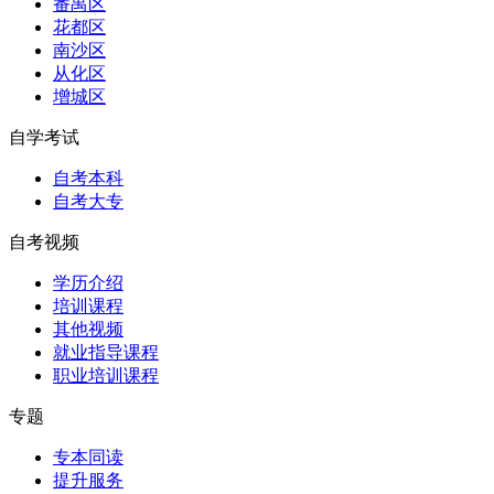
番禺区
花都区
南沙区
从化区
增城区
自学考试
自考本科
自考大专
自考视频
学历介绍
培训课程
其他视频
就业指导课程
职业培训课程
专题
专本同读
提升服务