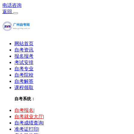
电话咨询
返回
网站首页
自考资讯
报名报考
考试安排
自考专业
自考院校
自考解答
课程领取
自考系统：
自考报名
|
自考就业大厅
|
自考成绩查询
|
准考证打印
|