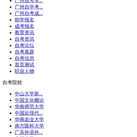
广州自考学...
广州自学考...
广州自考成...
助学报名
成考报名
教育资讯
自考资讯
自考论坛
自考真题
自考信息
首页测试
职业人物
自考院校
中山大学新...
中国文化概论
华南师范大学
中国近现代...
华南农业大学
南方医科大学
广东外语外...