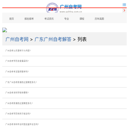


首页
报名报考
考试资讯
专业
课程
历年真题
广州自考网
>
广东广州自考解答
> 列表
广州自考公共课考什么内容?
广州自考学历含金量高吗?
广州自考考试值得报考吗?
广东广州自考新课改过渡期是多久?
广州自考本科学校有哪些?
广州自考新课改过渡期是多久?
广州自考学历有利于就业吗?
广州自考本科毕业时是应届毕业生吗?