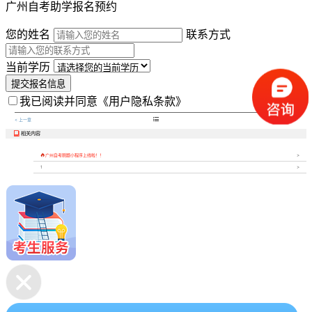
广州自考助学报名预约
您的姓名
联系方式
当前学历
提交报名信息
我已阅读并同意
《用户隐私条款》

< 上一章
下一章 >
相关内容


广州自考刷题小程序上线啦！！
1