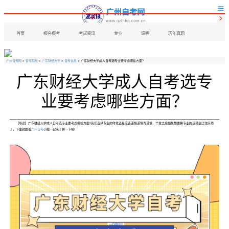


首页
报名报考
考试资讯
专业
课程
历年真题
广州自考网
>
自考院校
>
广东财经大学
>
自考信息
> 广东财经大学成人自考选专业要考虑哪些方面？
广东财经大学成人自考选专
业要考虑哪些方面？
【导读】广东财经大学成人自考选专业要考虑哪些方面?我们选择专业的时候还是应该谨慎谨慎再谨慎，毕竟之后如果想要换专业的话就会比较麻烦
了，下面就跟着
广州自考
小编一起来了解一下吧!