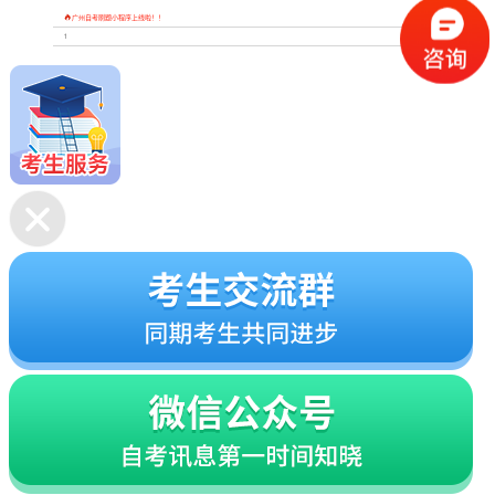

广州自考刷题小程序上线啦！！
1