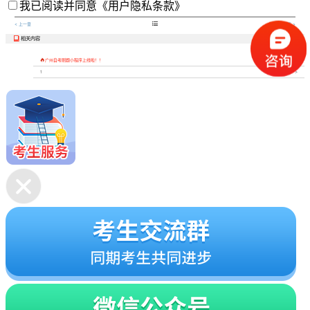
我已阅读并同意
《用户隐私条款》

< 上一章
下一章 >
相关内容


广州自考刷题小程序上线啦！！
1