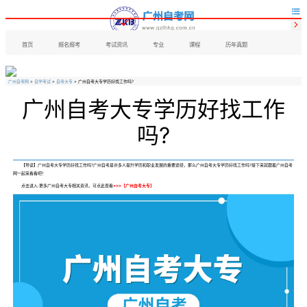


首页
报名报考
考试资讯
专业
课程
历年真题
广州自考网
>
自学考试
>
自考大专
> 广州自考大专学历好找工作吗?
广州自考大专学历好找工作
吗?
【导读】广州自考大专学历好找工作吗?广州自考是许多人提升学历和职业发展的重要途径，那么广州自考大专学历好找工作吗?接下来就跟着广州自考
网一起来看看吧！
点击进入:更多广州自考大专相关资讯，可点此查看
>>>【
广州自考大专
】