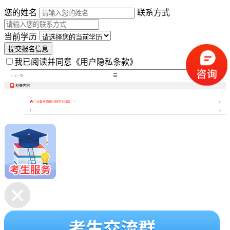
您的姓名
联系方式
当前学历
提交报名信息
我已阅读并同意
《用户隐私条款》

< 上一章
下一章 >
相关内容


广州自考刷题小程序上线啦！！
1