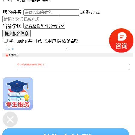
您的姓名
联系方式
当前学历
提交报名信息
我已阅读并同意
《用户隐私条款》

< 上一章
下一章 >
相关内容


广州自考刷题小程序上线啦！！
1