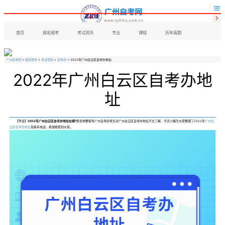


首页
报名报考
考试资讯
专业
课程
历年真题
广州自考网
>
报名报考
>
考试须知
>
自考办
> 2022年广州白云区自考办地址
2022年广州白云区自考办地
址
【导读】
2022年广州白云区自考办地址在哪?
很多想要报考广州自考的考生对广州白云区自考办地址不太了解，今天小编为大家整理了2022年
广州白
云区自考办地址
及联系电话，希望能帮到大家。