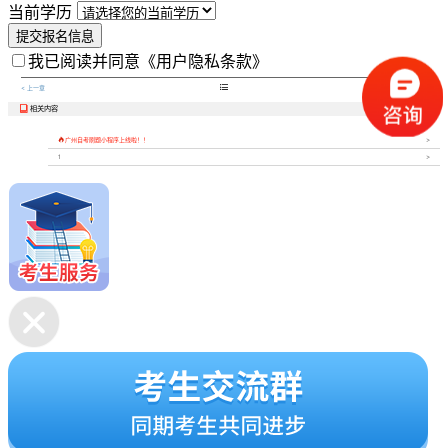
当前学历
提交报名信息
我已阅读并同意
《用户隐私条款》

< 上一章
下一章 >
相关内容


广州自考刷题小程序上线啦！！
1