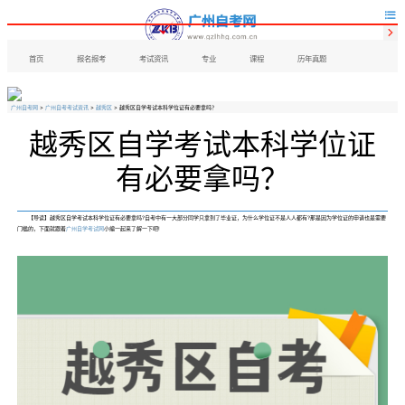


首页
报名报考
考试资讯
专业
课程
历年真题
广州自考网
>
广州自考考试资讯
>
越秀区
> 越秀区自学考试本科学位证有必要拿吗？
越秀区自学考试本科学位证
有必要拿吗？
【导读】越秀区自学考试本科学位证有必要拿吗?自考中有一大部分同学只拿到了毕业证，为什么学位证不是人人都有?那是因为学位证的申请也是需要
门槛的，下面就跟着
广州自学考试网
小编一起来了解一下吧!