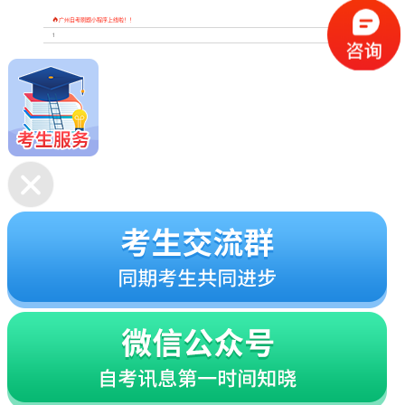

广州自考刷题小程序上线啦！！
1