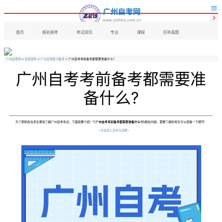


首页
报名报考
考试资讯
专业
课程
历年真题
广州自考网
>
自考资料
>
广州自考复习备考
> 广州自考考前备考都需要准备什么?
广州自考考前备考都需要准
备什么?
为了帮助各位考生更加了解广州自考考试，下面简要介绍一下
广州自考考前备考都需要准备什么?
的相关内容。需要了解的考生可以查看一下细节!
>点击进入自考交流群<