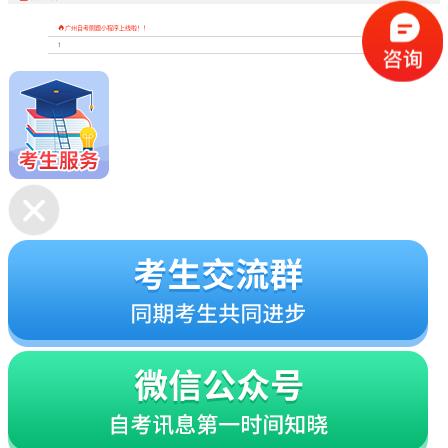

广州自考刷题小程序上线啦！！
1