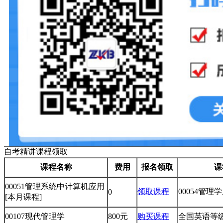
自考精讲课程领取
课程名称
费用
报名领取
课
00051管理系统中计算机应用
领取课程
00054管理
0
[本月课程]
00107现代管理学
800元
购买课程
全国英语等级