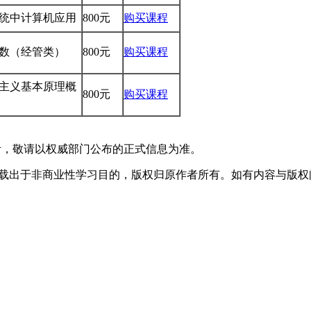
理系统中计算机应用
800元
购买课程
性代数（经管类）
800元
购买课程
克思主义基本原理概
800元
购买课程
考，敬请以权威部门公布的正式信息为准。
于非商业性学习目的，版权归原作者所有。如有内容与版权问题等请与本