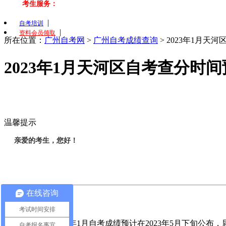
考生服务：
|
自考培训
|
资料会员领取
所在位置：
广州自考网
>
广州自考成绩查询
>
2023年1月天
2023年1月天河区自考查分时
温馨提示
亲爱的考生，您好！
在线咨询
1.成绩公布
考试时间安排
广东广州2023年1月自考成绩预计在2023年5月下旬公
自考报名事宜