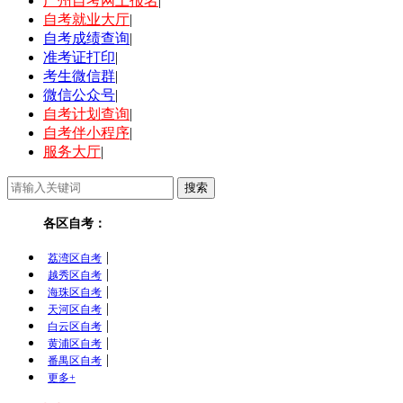
广州自考网上报名
|
自考就业大厅
|
自考成绩查询
|
准考证打印
|
考生微信群
|
微信公众号
|
自考计划查询
|
自考伴小程序
|
服务大厅
|
各区自考：
|
荔湾区自考
|
越秀区自考
|
海珠区自考
|
天河区自考
|
白云区自考
|
黄浦区自考
|
番禺区自考
更多+