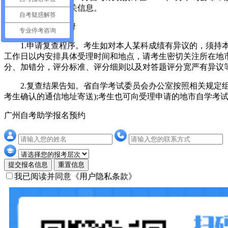
考试院官方网站相关信息。
自考疑惑解答
2.成绩复查申请
专业停考咨询
1.申请复查程序。考生如对本人某科成绩有异议的，须持本
工作日以内安排具体受理时间和地点，请考生密切关注所在地
分、加错分，评分标准、评分细则以及对答题评分宽严有异议
2.复查结果告知。省自学考试委员会办公室按照相关规定组
考生确认的通信地址寄送);考生也可向受理申请的地市自学考
广州自考助学报名预约
提交报名信息
重置信息
我已阅读并同意
《用户隐私条款》