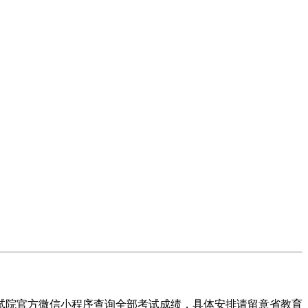
考试院官方微信小程序查询全部考试成绩，具体安排请留意省教育