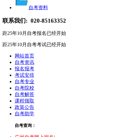
自考资料
联系我们:
020-85163352
距25年10月自考报名
已经开始
距25年10月自考考试
已经开始
网站首页
自考资讯
报名报考
考试安排
自考专业
自考院校
自考解答
课程领取
政策公告
自考助学
自考查询：