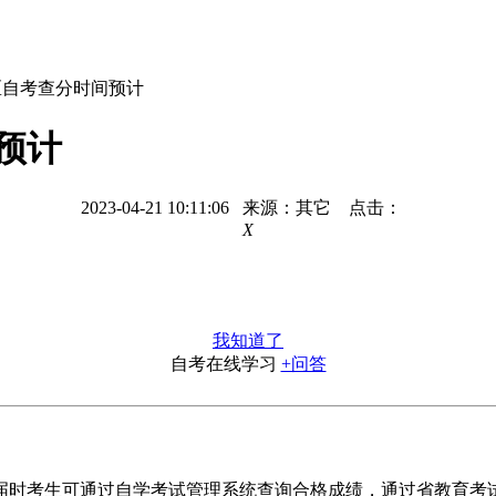
河区自考查分时间预计
间预计
2023-04-21 10:11:06 来源：其它 点击：
X
我知道了
自考在线学习
+问答
布，届时考生可通过自学考试管理系统查询合格成绩，通过省教育