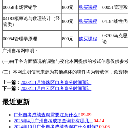
00058市场营销学
800元
购买课程
00051管
04183概率论与数理统计（经
800元
购买课程
04184线
管类）
03709马
00054管理学原理
800元
购买课程
论
广州自考网申明：
(一)由于各方面情况的调整与变化本网提供的考试信息仅供参
(二）本网注明信息来源为其他媒体的稿件均为转载体，免费转载出
上一篇：
2023年1月海珠区自考查分时间预计
下一篇：
2023年1月白云区自考查分时间预计
最近更新
广州自考成绩查询需要注意什么?
09-09
2025年4月广州自考成绩查询都有哪几...
04-14
2024年10月广州自考成绩查询在什么时候?
09-06