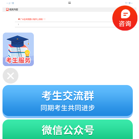

< 上一章
下一章 >
相关内容


广州自考刷题小程序上线啦！！
1