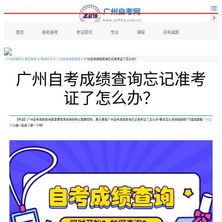


首页
报名报考
考试资讯
专业
课程
历年真题
广州自考网
>
报名报考
>
查询打印
>
广州自考成绩查询
> 广州自考成绩查询忘记准考证了怎么办？
广州自考成绩查询忘记准考
证了怎么办？
【导读】广州自考成绩查询是需要登录系统的所以需要密码，那么要是广州自考成绩查询忘记准考证了怎么办?那还怎么查询成绩呢?下面就跟着
广州自
考
小编一起来了解一下吧!