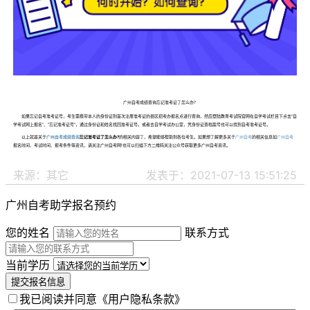
广州自考成绩查询忘记准考证了怎么办?
如果忘记自考准考证号，考生需携带本人的身份证到首次注册准考证的县区招考办报名点进行查询，然后登陆教育考试院官网在自学考试栏目下点击“自
学考试网上报名”、“忘记准考证号”，通过身份证和姓名找回准考证号。或者去自学考试办公室，凭身份证查档案号也可以找到自考准考证号。
以上就是关于
广州自考成绩查询
忘记准考证了怎么办?
的相关内容了，希望能够帮助到各位考生。如果想了解更多关于
广州自考
的相关信息如
广州自考
报名时间、考试时间、报考条件等资讯，请关注广州自考网!也可以扫描下方二维码关注公众号获取更多广州自考资讯。
来源：其它
发表于：2021-07-13 15:51:25
广州自考助学报名预约
您的姓名
联系方式
当前学历
提交报名信息
我已阅读并同意
《用户隐私条款》