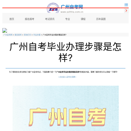


首页
报名报考
考试资讯
专业
课程
历年真题
广州自考网
>
报名报考
>
查询打印
>
毕业办理
> 广州自考毕业办理步骤是怎样?
广州自考毕业办理步骤是怎
样?
为了帮助各位考生更加了解广州自考考试，下面简要介绍一下
广州自考毕业办理步骤是怎样?
的相关内容。需要了解的考生可以查看一下细节!
>点击进入自考交流群<