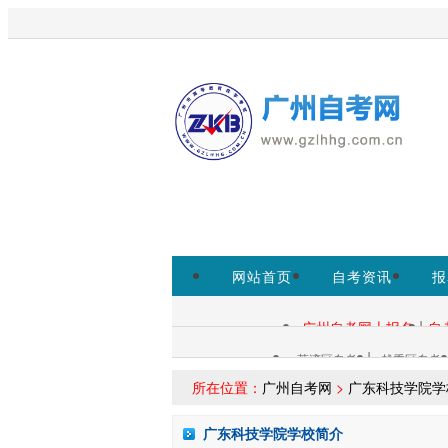
欢迎访问广州自考网！
本站为考
http://eea.gd.gov.cn/为准。
网站首页
自考资讯
报
自考助学
|
广州自考网上报名
自
自考查询：
|
荔湾区自考
越秀区自考
各区自考：
所在位置：
广州自考网
>
广东科技学院学
广东科技学院学校简介