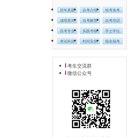
历年真题
自考介绍
转考免考
成绩查询
自考解答
自考培训
自考专业
实践考核
学士学位
考试科目
时间安排
报名报考
考生交流群
微信公众号