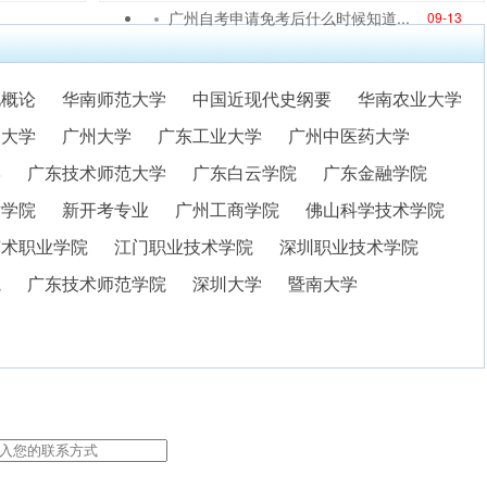
广州自考申请免考后什么时候知道...
09-13
化概论
华南师范大学
中国近现代史纲要
华南农业大学
贸大学
广州大学
广东工业大学
广州中医药大学
学
广东技术师范大学
广东白云学院
广东金融学院
术学院
新开考专业
广州工商学院
佛山科学技术学院
艺术职业学院
江门职业技术学院
深圳职业技术学院
院
广东技术师范学院
深圳大学
暨南大学