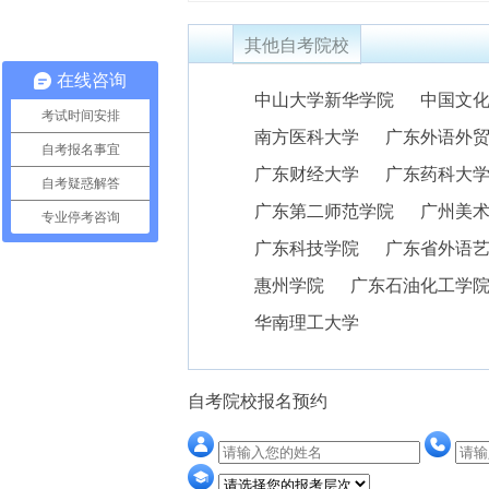
其他自考院校
在线咨询
中山大学新华学院
中国文
考试时间安排
南方医科大学
广东外语外
自考报名事宜
广东财经大学
广东药科大
自考疑惑解答
广东第二师范学院
广州美
专业停考咨询
广东科技学院
广东省外语
惠州学院
广东石油化工学
华南理工大学
自考院校报名预约