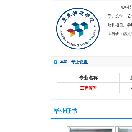
广东科技学
学、文学、艺
培训项目。学
本科班；满足
本科--专业设置
专业名称
工商管理
毕业证书