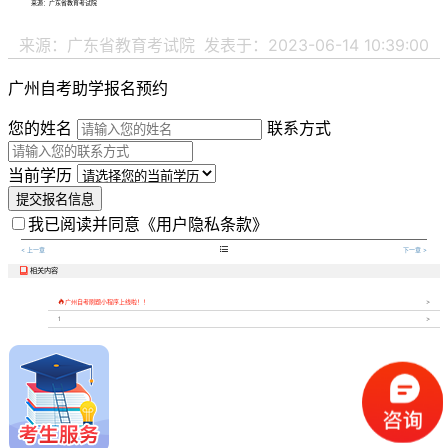
来源：广东省教育考试院
来源：广东省教育考试院
发表于：2023-06-14 10:39:00
广州自考助学报名预约
您的姓名
联系方式
当前学历
提交报名信息
我已阅读并同意
《用户隐私条款》

< 上一章
下一章 >
相关内容


广州自考刷题小程序上线啦！！
1